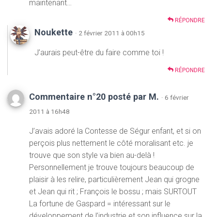
maintenant…
RÉPONDRE
Noukette
· 2 février 2011 à 00h15
J’aurais peut-être du faire comme toi !
RÉPONDRE
Commentaire n°20 posté par M.
· 6 février
2011 à 16h48
J’avais adoré la Contesse de Ségur enfant, et si on
perçois plus nettement le côté moralisant etc. je
trouve que son style va bien au-delà !
Personnellement je trouve toujours beaucoup de
plaisir à les relire, particulièrement Jean qui grogne
et Jean qui rit ; François le bossu ; mais SURTOUT
La fortune de Gaspard = intéressant sur le
développement de l’industrie et son influence sur la