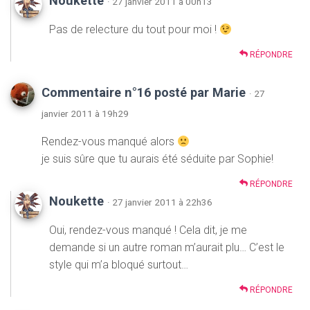
Noukette
· 27 janvier 2011 à 00h13
Pas de relecture du tout pour moi !
RÉPONDRE
Commentaire n°16 posté par Marie
· 27
janvier 2011 à 19h29
Rendez-vous manqué alors
je suis sûre que tu aurais été séduite par Sophie!
RÉPONDRE
Noukette
· 27 janvier 2011 à 22h36
Oui, rendez-vous manqué ! Cela dit, je me
demande si un autre roman m’aurait plu… C’est le
style qui m’a bloqué surtout…
RÉPONDRE