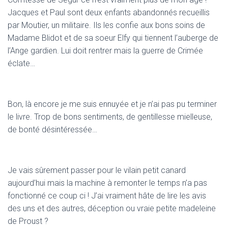
Jacques et Paul sont deux enfants abandonnés recueillis
par Moutier, un militaire. Ils les confie aux bons soins de
Madame Blidot et de sa soeur Elfy qui tiennent l’auberge de
l’Ange gardien. Lui doit rentrer mais la guerre de Crimée
éclate…
Bon, là encore je me suis ennuyée et je n’ai pas pu terminer
le livre. Trop de bons sentiments, de gentillesse mielleuse,
de bonté désintéressée…
Je vais sûrement passer pour le vilain petit canard
aujourd’hui mais la machine à remonter le temps n’a pas
fonctionné ce coup ci ! J’ai vraiment hâte de lire les avis
des uns et des autres, déception ou vraie petite madeleine
de Proust ?