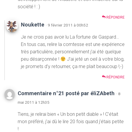
société ! : )
RÉPONDRE
Noukette
· 9 février 2011 à 00h52
Je ne crois pas avoir lu La fortune de Gaspard…
En tous cas, relire la comtesse est une expérience
très particulière, personnellement j’ai été quelque
peu désarçonnée !
J’ai jeté un oeil à votre blog,
je promets d’y retourner, ça me plait beaucoup !;-)
RÉPONDRE
Commentaire n°21 posté par éliZAbeth
· 8
mai 2011 à 12h35
Tiens, je relirai bien « Un bon petit diable » ! C’était
mon préféré, j’ai dû le lire 20 fois quand j’étais petite
!