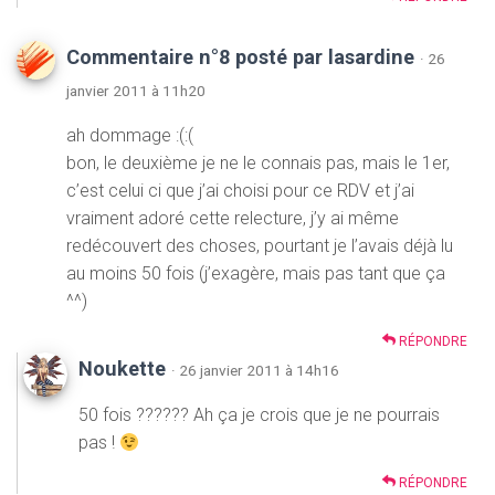
Commentaire n°8 posté par lasardine
· 26
janvier 2011 à 11h20
ah dommage :(:(
bon, le deuxième je ne le connais pas, mais le 1er,
c’est celui ci que j’ai choisi pour ce RDV et j’ai
vraiment adoré cette relecture, j’y ai même
redécouvert des choses, pourtant je l’avais déjà lu
au moins 50 fois (j’exagère, mais pas tant que ça
^^)
RÉPONDRE
Noukette
· 26 janvier 2011 à 14h16
50 fois ?????? Ah ça je crois que je ne pourrais
pas !
RÉPONDRE