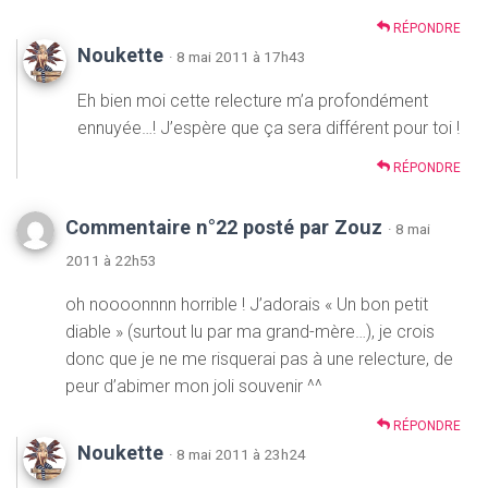
RÉPONDRE
Noukette
· 8 mai 2011 à 17h43
Eh bien moi cette relecture m’a profondément
ennuyée…! J’espère que ça sera différent pour toi !
RÉPONDRE
Commentaire n°22 posté par Zouz
· 8 mai
2011 à 22h53
oh noooonnnn horrible ! J’adorais « Un bon petit
diable » (surtout lu par ma grand-mère…), je crois
donc que je ne me risquerai pas à une relecture, de
peur d’abimer mon joli souvenir ^^
RÉPONDRE
Noukette
· 8 mai 2011 à 23h24