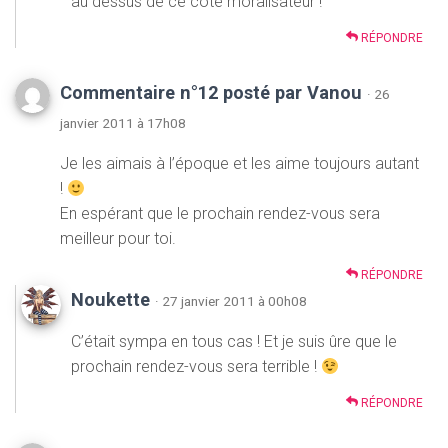
au dessus de ce côté moralisateur !
RÉPONDRE
Commentaire n°12 posté par Vanou
· 26
janvier 2011 à 17h08
Je les aimais à l’époque et les aime toujours autant
!
En espérant que le prochain rendez-vous sera
meilleur pour toi.
RÉPONDRE
Noukette
· 27 janvier 2011 à 00h08
C’était sympa en tous cas ! Et je suis ûre que le
prochain rendez-vous sera terrible !
RÉPONDRE