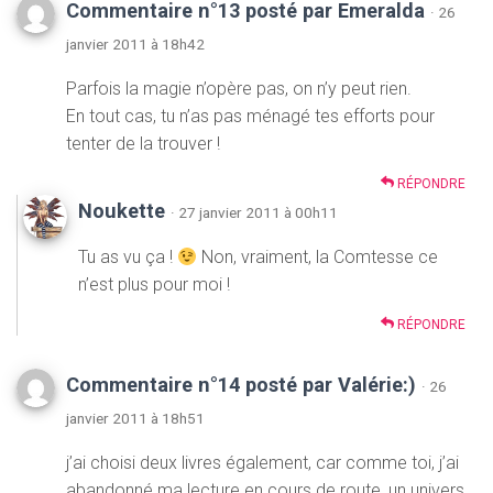
Commentaire n°13 posté par Emeralda
· 26
janvier 2011 à 18h42
Parfois la magie n’opère pas, on n’y peut rien.
En tout cas, tu n’as pas ménagé tes efforts pour
tenter de la trouver !
RÉPONDRE
Noukette
· 27 janvier 2011 à 00h11
Tu as vu ça !
Non, vraiment, la Comtesse ce
n’est plus pour moi !
RÉPONDRE
Commentaire n°14 posté par Valérie:)
· 26
janvier 2011 à 18h51
j’ai choisi deux livres également, car comme toi, j’ai
abandonné ma lecture en cours de route, un univers