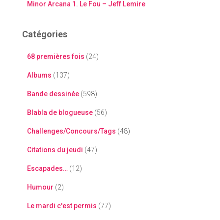
Minor Arcana 1. Le Fou – Jeff Lemire
Catégories
68 premières fois
(24)
Albums
(137)
Bande dessinée
(598)
Blabla de blogueuse
(56)
Challenges/Concours/Tags
(48)
Citations du jeudi
(47)
Escapades…
(12)
Humour
(2)
Le mardi c'est permis
(77)