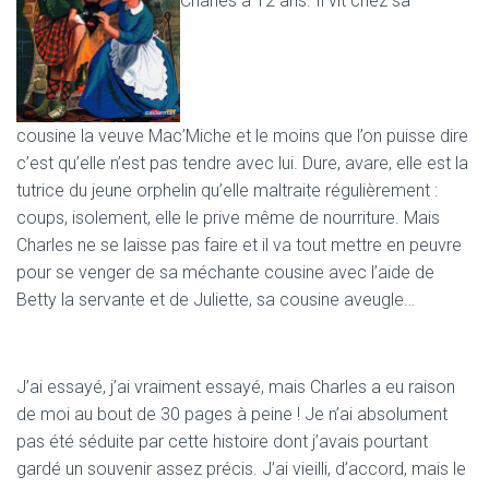
Charles a 12 ans. Il vit chez sa
cousine la veuve Mac’Miche et le moins que l’on puisse dire
c’est qu’elle n’est pas tendre avec lui. Dure, avare, elle est la
tutrice du jeune orphelin qu’elle maltraite régulièrement :
coups, isolement, elle le prive même de nourriture. Mais
Charles ne se laisse pas faire et il va tout mettre en peuvre
pour se venger de sa méchante cousine avec l’aide de
Betty la servante et de Juliette, sa cousine aveugle…
J’ai essayé, j’ai vraiment essayé, mais Charles a eu raison
de moi au bout de 30 pages à peine ! Je n’ai absolument
pas été séduite par cette histoire dont j’avais pourtant
gardé un souvenir assez précis. J’ai vieilli, d’accord, mais le