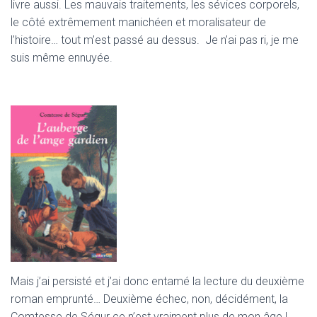
livre aussi. Les mauvais traitements, les sévices corporels,
le côté extrêmement manichéen et moralisateur de
l’histoire… tout m’est passé au dessus. Je n’ai pas ri, je me
suis même ennuyée.
Mais j’ai persisté et j’ai donc entamé la lecture du deuxième
roman emprunté… Deuxième échec, non, décidément, la
Comtesse de Ségur ce n’est vraiment plus de mon âge !