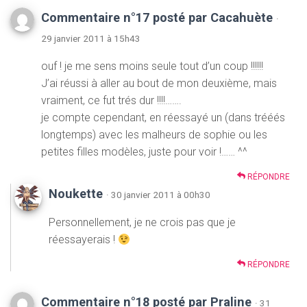
Commentaire n°17 posté par Cacahuète
·
29 janvier 2011 à 15h43
ouf ! je me sens moins seule tout d’un coup !!!!!!
J’ai réussi à aller au bout de mon deuxième, mais
vraiment, ce fut trés dur !!!!…….
je compte cependant, en réessayé un (dans trééés
longtemps) avec les malheurs de sophie ou les
petites filles modèles, juste pour voir !…… ^^
RÉPONDRE
Noukette
· 30 janvier 2011 à 00h30
Personnellement, je ne crois pas que je
réessayerais !
RÉPONDRE
Commentaire n°18 posté par Praline
· 31