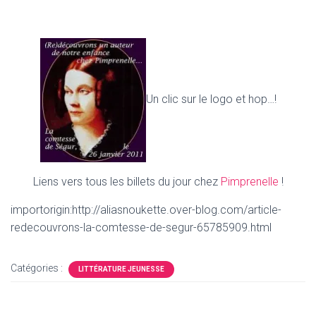
Un clic sur le logo et hop…!
Liens vers tous les billets du jour chez
Pimprenelle
!
importorigin:http://aliasnoukette.over-blog.com/article-
redecouvrons-la-comtesse-de-segur-65785909.html
Catégories :
LITTÉRATURE JEUNESSE